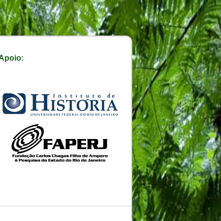
Apoio: